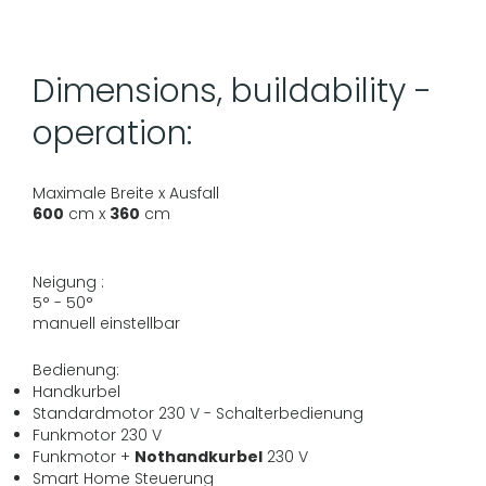
Dimensions, buildability -
operation:
Maximale Breite x Ausfall
600
cm x
360
cm
Neigung :
5° - 50°
manuell einstellbar
Bedienung:
Handkurbel
Standardmotor 230 V - Schalterbedienung
Funkmotor 230 V
Funkmotor +
Nothandkurbel
230 V
Smart Home Steuerung