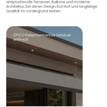
anspruchsvolle Terrassen, Balkone und moderne
Architektur, bei denen Design, Komfort und langlebige
Qualität im Vordergrund stehen.
EPICO Kassettenmarkise Gehäuse
anthrazit