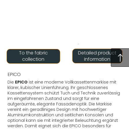
Detailed product
To the fabric
information
collection
EPICO
Die
EPICO
ist eine moderne Vollkassettenmarkise mit
klarer, kubischer Linienführung. Ihr geschlossenes
Kassettensystem schützt Tuch und Technik zuverlässig
im eingefahrenen Zustand und sorgt für eine
aufgeräumte, elegante Fassadenoptik. Die Markise
vereint ein geradliniges Design mit hochwertiger
Aluminiumkonstruktion und seitlichen Konsolen und
optional kann sie mit integrierter Beleuchtung ergänzt
werden. Damit eignet sich die EPICO besonders für