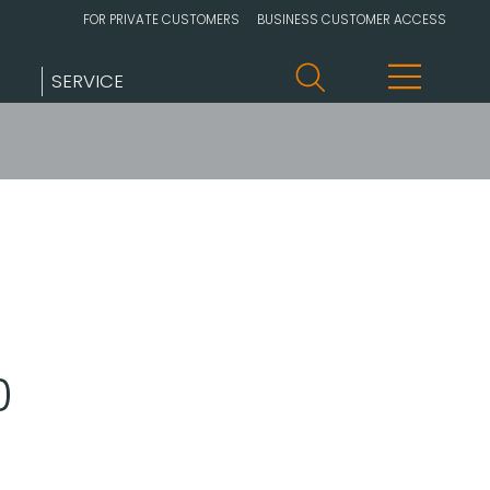
FOR PRIVATE CUSTOMERS
BUSINESS CUSTOMER ACCESS
SERVICE
0