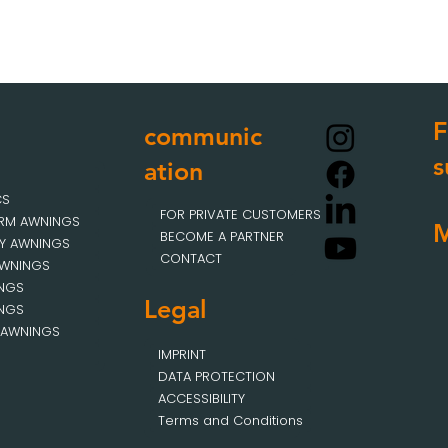
F
communic
s
ation
CS
FOR PRIVATE CUSTOMERS
ARM AWNINGS
BECOME A PARTNER
Y AWNINGS
CONTACT
AWNINGS
INGS
Legal
INGS
 AWNINGS
IMPRINT
DATA PROTECTION
ACCESSIBILITY
Terms and Conditions