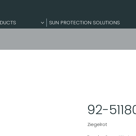
DUCTS
SUN PROTECTION SOLUTIONS
92-5118
Ziegelrot