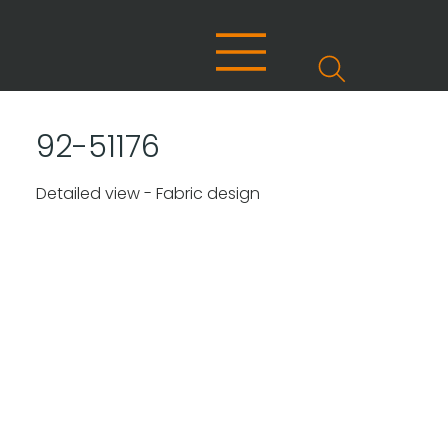
92-51176
Detailed view - Fabric design