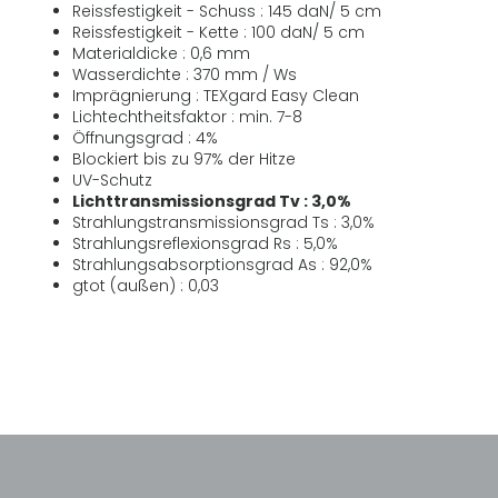
Reissfestigkeit - Schuss : 145 daN/ 5 cm
Reissfestigkeit - Kette : 100 daN/ 5 cm
Materialdicke : 0,6 mm
Wasserdichte : 370 mm / Ws
Imprägnierung : TEXgard Easy Clean
Lichtechtheitsfaktor : min. 7-8
Öffnungsgrad : 4%
Blockiert bis zu 97% der Hitze
UV-Schutz
Lichttransmissionsgrad Tv : 3,0%
Strahlungstransmissionsgrad Ts : 3,0%
Strahlungsreflexionsgrad Rs : 5,0%
Strahlungsabsorptionsgrad As : 92,0%
gtot (außen) : 0,03