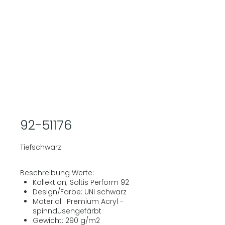
92-51176
Tiefschwarz
Beschreibung Werte:
Kollektion; Soltis Perform 92
Design/Farbe: UNI schwarz
Material : Premium Acryl -
spinndüsengefärbt
Gewicht: 290 g/m2