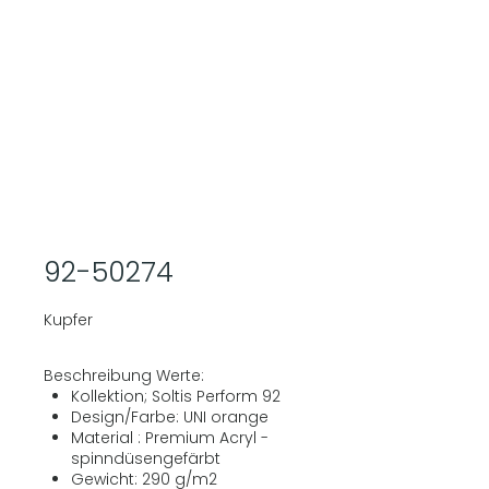
92-50274
Kupfer
Beschreibung Werte:
Kollektion; Soltis Perform 92
Design/Farbe: UNI orange
Material : Premium Acryl -
spinndüsengefärbt
Gewicht: 290 g/m2