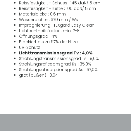
Reissfestigkeit - Schuss : 145 daN/ 5 cm
Reissfestigkeit - Kette : 100 daN/ 5 cm
Materialdicke : 0,6 mm
Wasserdichte : 370 mm / Ws
Imprägnierung : TEXgard Easy Clean
Lichtechtheitsfaktor : min. 7-8
Öffnungsgrad : 4%
Blockiert bis zu 97% der Hitze
UV-Schutz
Lichttransmissionsgrad Tv : 4,0%
Strahlungstransmissionsgrad Ts : 8,0%
Strahlungsreflexionsgrad Rs : 35,0%
Strahlungsabsorptionsgrad As : 57,0%
gtot (außen) : 0,04