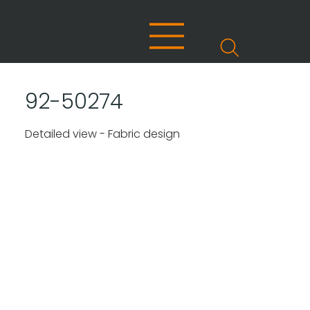
92-50274
Detailed view - Fabric design