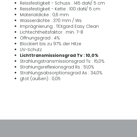
Reissfestigkeit - Schuss : 145 daN/ 5 cm
Reissfestigkeit - Kette : 100 daN/ 5 cm
Materialdicke : 0,6 mm
Wasserdichte : 370 mm / Ws
Imprägnierung : TEXgard Easy Clean
Lichtechtheitsfaktor : min. 7-8
Öffnungsgrad : 4%
Blockiert bis zu 97% der Hitze
UV-Schutz
Lichttransmissionsgrad Tv : 10,0%
Strahlungstransmissionsgrad Ts : 15,0%
Strahlungsreflexionsgrad Rs : 51,0%
Strahlungsabsorptionsgrad As : 34,0%
gtot (außen) : 0,05