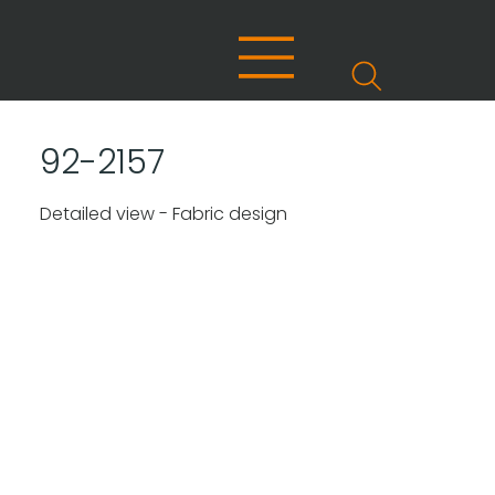
92-2157
Detailed view - Fabric design