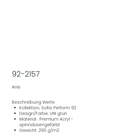
92-2157
Anis
Beschreibung Werte:
Kollektion; Soltis Perform 92
Design/Farbe: UNI grün
Material : Premium Acryl -
spinndüsengefärbt
Gewicht: 290 g/m2