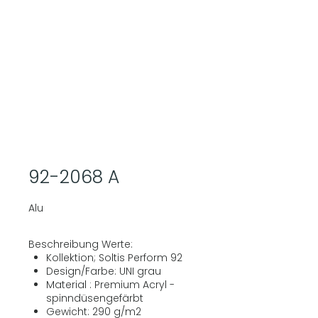
92-2068 A
Alu
Beschreibung Werte:
Kollektion; Soltis Perform 92
Design/Farbe: UNI grau
Material : Premium Acryl -
spinndüsengefärbt
Gewicht: 290 g/m2