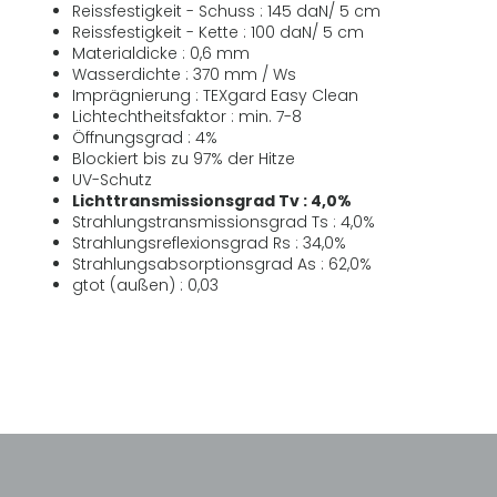
Reissfestigkeit - Schuss : 145 daN/ 5 cm
Reissfestigkeit - Kette : 100 daN/ 5 cm
Materialdicke : 0,6 mm
Wasserdichte : 370 mm / Ws
Imprägnierung : TEXgard Easy Clean
Lichtechtheitsfaktor : min. 7-8
Öffnungsgrad : 4%
Blockiert bis zu 97% der Hitze
UV-Schutz
Lichttransmissionsgrad Tv : 4,0%
Strahlungstransmissionsgrad Ts : 4,0%
Strahlungsreflexionsgrad Rs : 34,0%
Strahlungsabsorptionsgrad As : 62,0%
gtot (außen) : 0,03