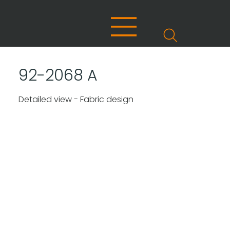
92-2068 A
Detailed view - Fabric design