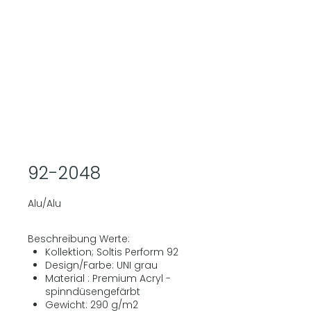
92-2048
Alu/Alu
Beschreibung Werte:
Kollektion; Soltis Perform 92
Design/Farbe: UNI grau
Material : Premium Acryl -
spinndüsengefärbt
Gewicht: 290 g/m2