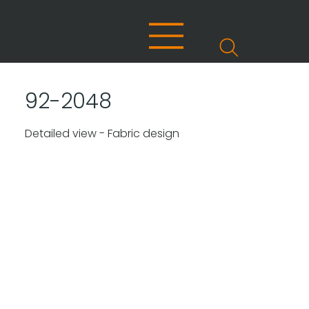
92-2048
Detailed view - Fabric design