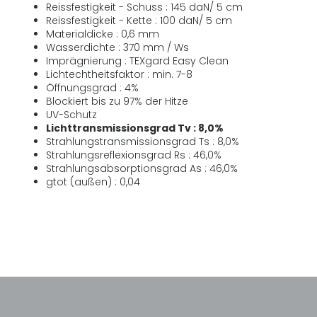
Reissfestigkeit - Schuss : 145 daN/ 5 cm
Reissfestigkeit - Kette : 100 daN/ 5 cm
Materialdicke : 0,6 mm
Wasserdichte : 370 mm / Ws
Imprägnierung : TEXgard Easy Clean
Lichtechtheitsfaktor : min. 7-8
Öffnungsgrad : 4%
Blockiert bis zu 97% der Hitze
UV-Schutz
Lichttransmissionsgrad Tv : 8,0%
Strahlungstransmissionsgrad Ts : 8,0%
Strahlungsreflexionsgrad Rs : 46,0%
Strahlungsabsorptionsgrad As : 46,0%
gtot (außen) : 0,04