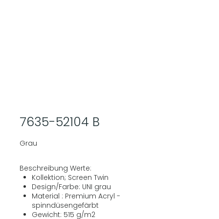
7635-52104 B
Grau
Beschreibung Werte:
Kollektion; Screen Twin
Design/Farbe: UNI grau
Material : Premium Acryl -
spinndüsengefärbt
Gewicht: 515 g/m2