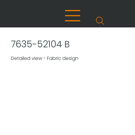
7635-52104 B
Detailed view - Fabric design