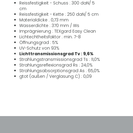
Reissfestigkeit - Schuss : 300 daN/ 5
cm
Reissfestigkeit - Kette : 250 daN/ 5 cm
Materialdicke : 0,73 mm
Wasserdichte : 370 mm / Ws
Imprägnierung : TEXgard Easy Clean
Lichtechtheitsfaktor : min. 7-8
Öffnungsgrad : 5%
UV-Schutz von 93%
Lichttransmissionsgrad Tv : 9,6%
Strahlungstransmissionsgrad Ts : 11,0%
Strahlungsreflexionsgrad Rs : 24,0%
Strahlungsabsorptionsgrad As : 65,0%
gtot (außen / Verglasung C) : 0,09