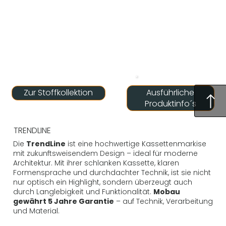
Ausführliche
Zur Stoffkollektion
Produktinfo´s
TRENDLINE
Die
TrendLine
ist eine hochwertige Kassettenmarkise
mit zukunftsweisendem Design – ideal für moderne
Architektur. Mit ihrer schlanken Kassette, klaren
Formensprache und durchdachter Technik, ist sie nicht
nur optisch ein Highlight, sondern überzeugt auch
durch Langlebigkeit und Funktionalität.
Mobau
gewährt 5 Jahre Garantie
– auf Technik, Verarbeitung
und Material.