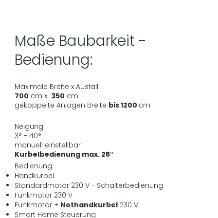
Maße Baubarkeit -
Bedienung:
Maximale Breite x Ausfall
700
cm x
350
cm
gekoppelte Anlagen Breite
bis 1200
cm
Neigung :
3° - 40°
manuell einstellbar
Kurbelbedienung max. 25
°
Bedienung:
Handkurbel
Standardmotor 230 V - Schalterbedienung
Funkmotor 230 V
Funkmotor +
Nothandkurbel
230 V
Smart Home Steuerung