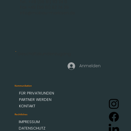
Tel.: +49 (56 61) 92 74 0
Fax +49 (56 61) 92 74 29
info@mobau-markisen.de
Geschäftskundenzugang
Anmelden
Kommunikation
FÜR PRIVATKUNDEN
PARTNER WERDEN
KONTAKT
Rechtliches
IMPRESSUM
DATENSCHUTZ