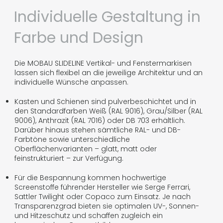
Individuelle Gestaltung in
Farbe und Design
Die MOBAU SLIDELINE Vertikal- und Fenstermarkisen
lassen sich flexibel an die jeweilige Architektur und an
individuelle Wünsche anpassen.
Kasten und Schienen sind pulverbeschichtet und in
den Standardfarben Weiß (RAL 9016), Grau/Silber (RAL
9006), Anthrazit (RAL 7016) oder DB 703 erhältlich.
Darüber hinaus stehen sämtliche RAL- und DB-
Farbtöne sowie unterschiedliche
Oberflächenvarianten – glatt, matt oder
feinstrukturiert – zur Verfügung.
Für die Bespannung kommen hochwertige
Screenstoffe führender Hersteller wie Serge Ferrari,
Sattler Twilight oder Copaco zum Einsatz. Je nach
Transparenzgrad bieten sie optimalen UV-, Sonnen-
und Hitzeschutz und schaffen zugleich ein