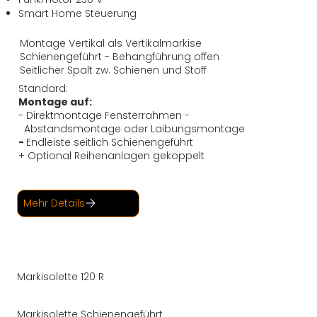
Smart Home Steuerung
Montage Vertikal als Vertikalmarkise
Schienengeführt - Behangführung offen
Seitlicher Spalt zw. Schienen und Stoff
Standard:
Montage auf:
- Direktmontage Fensterrahmen -
Abstandsmontage oder Laibungsmontage
-
Endleiste seitlich Schienengeführt
+ Optional Reihenanlagen gekoppelt
Mehr Details
Markisolette 120 R
Markisolette Schienengeführt