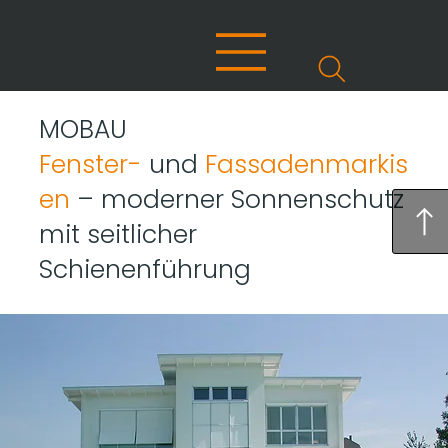
MOBAU
Fenster-
und
Fassadenmarkis
en
– moderner Sonnenschutz
mit seitlicher
Schienenführung