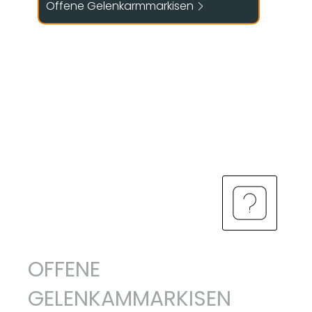
OFFENE
GELENKAMMARKISEN