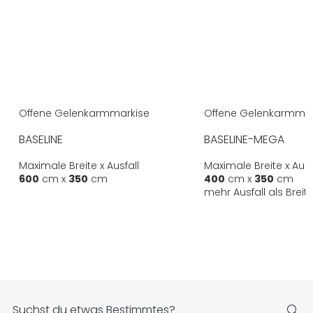
Offene Gelenkarmmarkise
Offene Gelenkarmmar
BASELINE
BASELINE-MEGA
Maximale Breite x Ausfall
Maximale Breite x Ausf
600
cm x
350
cm
400
cm x
350
cm
mehr Ausfall als Breit