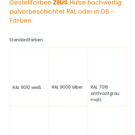
Gestellfarben 
ZEUS
 Hülse hochwertig 
pulverbeschichtet RAL oder in DB - 
Farben
Standardfarben:
RAL 9006 silber
RAL 7016 
RAL 9010 weiß
anthrazitgrau 
matt