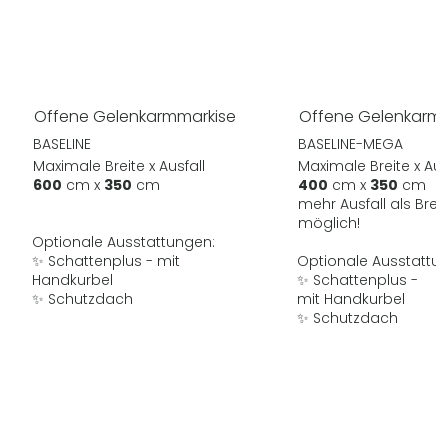
Offene Gelenkarmmarkise
Offene Gelenkarm
BASELINE
BASELINE-MEGA
Maximale Breite x Ausfall
Maximale Breite x Aus
600
cm x
350
cm
400
cm x
350
cm
mehr Ausfall als Breit
möglich!
Optionale Ausstattungen:
✨ Schattenplus - mit
Optionale Ausstattu
Handkurbel
✨ Schattenplus -
✨ Schutzdach
mit Handkurbel
✨ Schutzdach