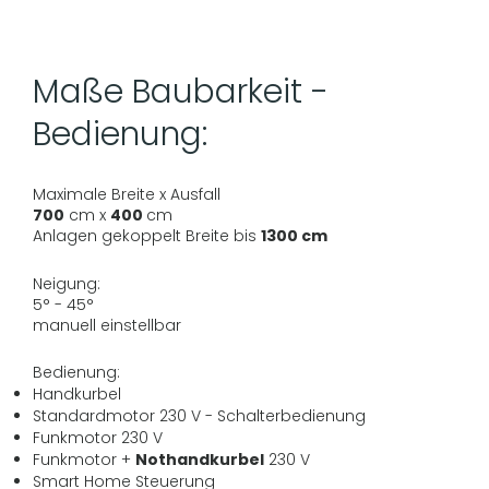
Maße Baubarkeit -
Bedienung:
Maximale Breite x Ausfall
700
cm x
400
cm
Anlagen gekoppelt Breite bis
1300 cm
Neigung:
5° - 45°
manuell einstellbar
Bedienung:
Handkurbel
Standardmotor 230 V - Schalterbedienung
Funkmotor 230 V
Funkmotor +
Nothandkurbel
230 V
Smart Home Steuerung