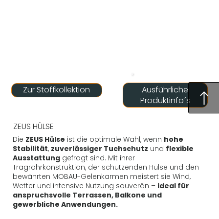
Ausführliche
Zur Stoffkollektion
Produktinfo´s
ZEUS HÜLSE
Die
ZEUS Hülse
ist die optimale Wahl, wenn
hohe
Stabilität
,
zuverlässiger Tuchschutz
und
flexible
Ausstattung
gefragt sind. Mit ihrer
Tragrohrkonstruktion, der schützenden Hülse und den
bewährten MOBAU-Gelenkarmen meistert sie Wind,
Wetter und intensive Nutzung souverän –
ideal für
anspruchsvolle Terrassen, Balkone und
gewerbliche Anwendungen.