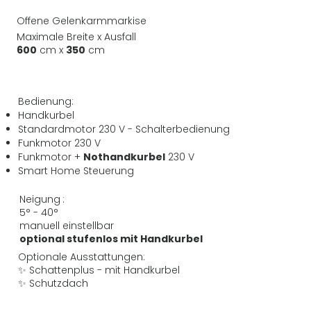
Offene Gelenkarmmarkise
Maximale Breite x Ausfall
600
cm x
350
cm
Bedienung:
Handkurbel
Standardmotor 230 V - Schalterbedienung
Funkmotor 230 V
Funkmotor +
Nothandkurbel
230 V
Smart Home Steuerung
Neigung
:
5° - 40°
manuell einstellbar
optional stufenlos mit Handkurbel
Optionale Ausstattungen:
✨ Schattenplus - mit Handkurbel
✨ Schutzdach