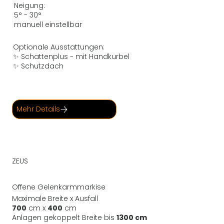
Neigung:
5° - 30°
manuell einstellbar
Optionale Ausstattungen:
✨ Schattenplus - mit Handkurbel
✨ Schutzdach
Mehr Details
ZEUS
Offene Gelenkarmmarkise
Maximale Breite x Ausfall
700
cm x
400
cm
Anlagen gekoppelt Breite bis
1300 cm