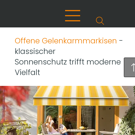
Offene Gelenkarmmarkisen
-
klassischer
Sonnenschutz trifft moderne
Vielfalt