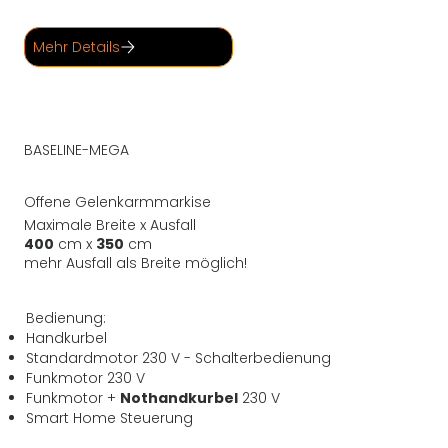
Mehr Details
BASELINE-MEGA
Offene Gelenkarmmarkise
Maximale Breite x Ausfall
400
cm x
350
cm
mehr Ausfall als Breite möglich!
Bedienung:
Handkurbel
Standardmotor 230 V - Schalterbedienung
Funkmotor 230 V
Funkmotor +
Nothandkurbel
230 V
Smart Home Steuerung