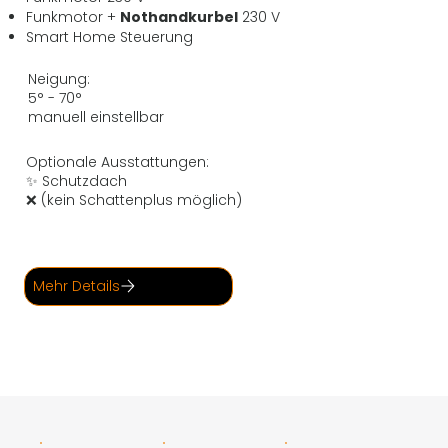
Funkmotor +
Nothandkurbel
230 V
Smart Home Steuerung
Neigung:
5° - 70°
manuell einstellbar
Optionale Ausstattungen:
✨ Schutzdach
❌ (kein Schattenplus möglich)
Mehr Details