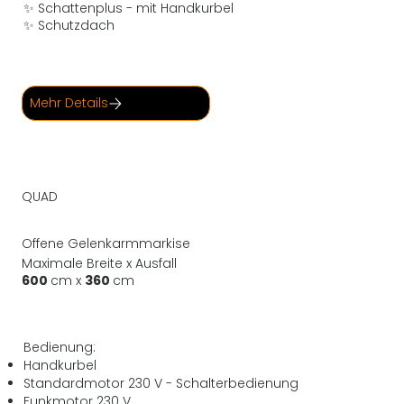
✨ Schattenplus - mit Handkurbel
✨ Schutzdach
Mehr Details
QUAD
Offene Gelenkarmmarkise
Maximale Breite x Ausfall
600
cm x
360
cm
Bedienung:
Handkurbel
Standardmotor 230 V - Schalterbedienung
Funkmotor 230 V