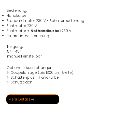
Bedienung:
Handkurbel
Standardmotor 230 V - Schalterbedienung
Funkmotor 230 V
Funkmotor +
Nothandkurbel
230 V
Smart Home Steuerung
Neigung:
5° - 45°
manuell einstellbar
Optionale Ausstattungen:
✨ Doppelanlage (bis 1300 cm Breite)
✨ Schattenplus – Handkurbel
✨ Schutzdach
Mehr Details