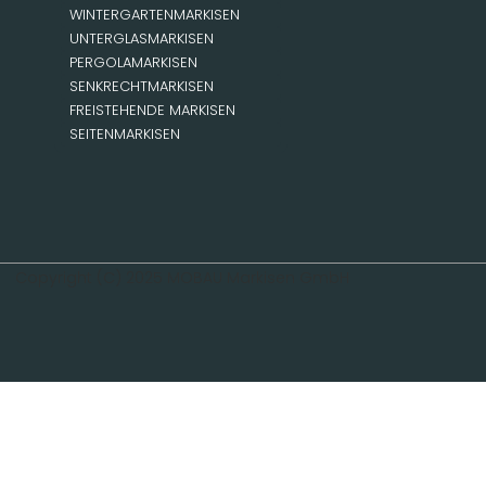
WINTERGARTENMARKISEN
UNTERGLASMARKISEN
PERGOLAMARKISEN
SENKRECHTMARKISEN
FREISTEHENDE MARKISEN
SEITENMARKISEN
Copyright (C) 2025 MOBAU Markisen GmbH