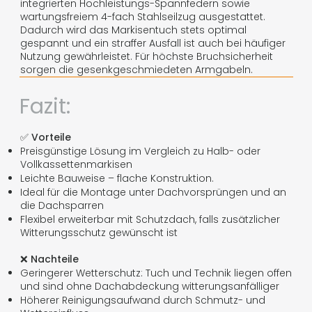
integrierten Hochleistungs-Spannfedern sowie
wartungsfreiem 4-fach Stahlseilzug ausgestattet.
Dadurch wird das Markisentuch stets optimal
gespannt und ein straffer Ausfall ist auch bei häufiger
Nutzung gewährleistet. Für höchste Bruchsicherheit
sorgen die gesenkgeschmiedeten Armgabeln.
Fazit:
✅
Vorteile
Preisgünstige Lösung im Vergleich zu Halb- oder
Vollkassettenmarkisen
Leichte Bauweise – flache Konstruktion.
Ideal für die Montage unter Dachvorsprüngen und an
die Dachsparren
Flexibel erweiterbar mit Schutzdach, falls zusätzlicher
Witterungsschutz gewünscht ist
❌
Nachteile
Geringerer Wetterschutz: Tuch und Technik liegen offen
und sind ohne Dachabdeckung witterungsanfälliger
Höherer Reinigungsaufwand durch Schmutz- und