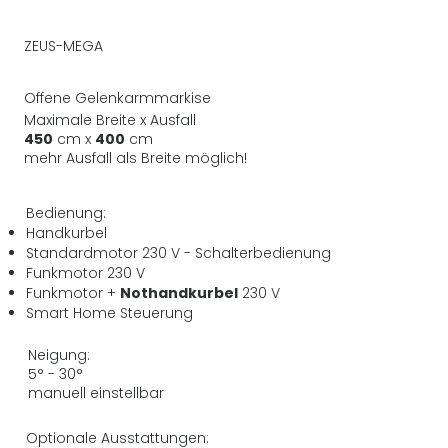
ZEUS-MEGA
Offene Gelenkarmmarkise
Maximale Breite x Ausfall
450
cm x
400
cm
mehr Ausfall als Breite möglich!
Bedienung:
Handkurbel
Standardmotor 230 V - Schalterbedienung
Funkmotor 230 V
Funkmotor +
Nothandkurbel
230 V
Smart Home Steuerung
Neigung:
5° - 30°
manuell einstellbar
Optionale Ausstattungen: