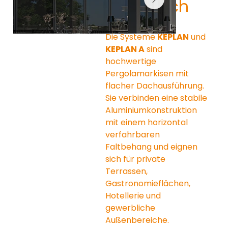
Flachdach
Die Systeme 
KEPLAN
 und 
KEPLAN A
 sind 
hochwertige 
Pergolamarkisen mit 
flacher Dachausführung. 
Sie verbinden eine stabile 
Aluminiumkonstruktion 
mit einem horizontal 
verfahrbaren 
Faltbehang und eignen 
sich für private 
Terrassen, 
Gastronomieflächen, 
Hotellerie und 
gewerbliche 
Außenbereiche.