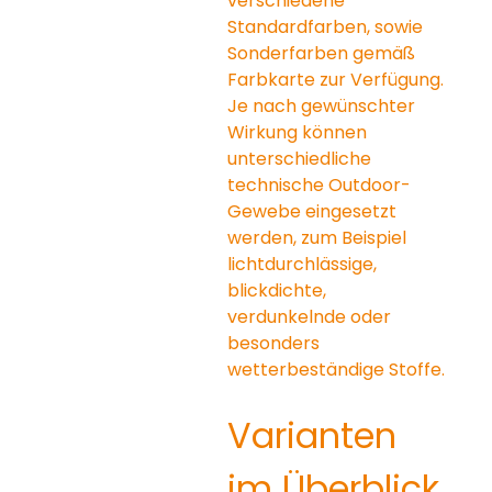
verschiedene 
Standardfarben, sowie 
Sonderfarben gemäß 
Farbkarte zur Verfügung. 
Je nach gewünschter 
Wirkung können 
unterschiedliche 
technische Outdoor-
Gewebe eingesetzt 
werden, zum Beispiel 
lichtdurchlässige, 
blickdichte, 
verdunkelnde oder 
besonders 
wetterbeständige Stoffe.
Varianten 
im Überblick