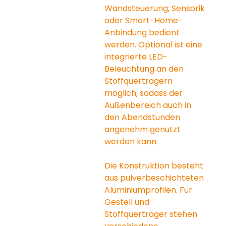
Wandsteuerung, Sensorik 
oder Smart-Home-
Anbindung bedient 
werden. Optional ist eine 
integrierte LED-
Beleuchtung an den 
Stoffquerträgern 
möglich, sodass der 
Außenbereich auch in 
den Abendstunden 
angenehm genutzt 
werden kann.
Die Konstruktion besteht 
aus pulverbeschichteten 
Aluminiumprofilen. Für 
Gestell und 
Stoffquerträger stehen 