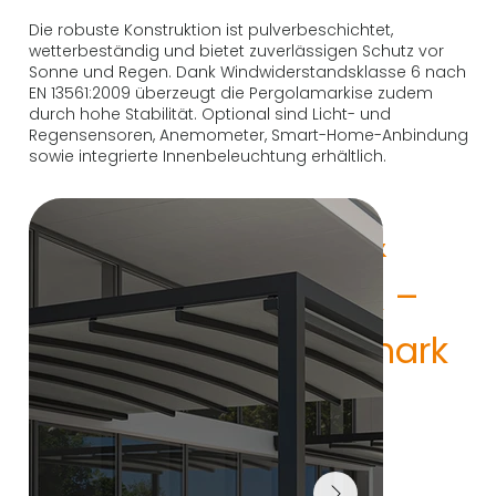
Die robuste Konstruktion ist pulverbeschichtet,
wetterbeständig und bietet zuverlässigen Schutz vor
Sonne und Regen. Dank Windwiderstandsklasse 6 nach
EN 13561:2009 überzeugt die Pergolamarkise zudem
durch hohe Stabilität. Optional sind Licht- und
Regensensoren, Anemometer, Smart-Home-Anbindung
sowie integrierte Innenbeleuchtung erhältlich.
KEPLAN & 
KEPLAN A – 
Pergolamark
isen mit 
textilem 