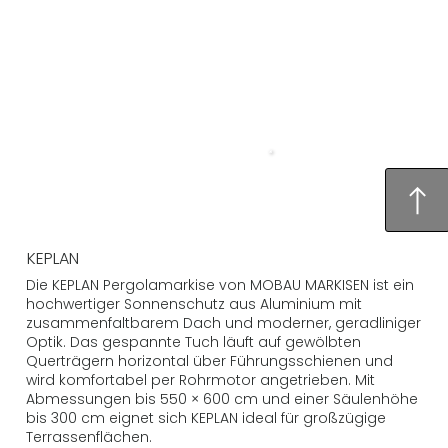
KEPLAN
Die KEPLAN Pergolamarkise von MOBAU MARKISEN ist ein
hochwertiger Sonnenschutz aus Aluminium mit
zusammenfaltbarem Dach und moderner, geradliniger
Optik. Das gespannte Tuch läuft auf gewölbten
Querträgern horizontal über Führungsschienen und
wird komfortabel per Rohrmotor angetrieben. Mit
Abmessungen bis 550 × 600 cm und einer Säulenhöhe
bis 300 cm eignet sich KEPLAN ideal für großzügige
Terrassenflächen.