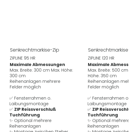
Senkrechtmarkise-Zip
Senkrechtmarkise-
ZIPLINE 95 HR
ZIPLINE 120 HR
Maximale Abmessungen
Maximale Abmessu
Max. Breite: 300 cm Max. Höhe:
Max. Breite: 500 cm 
300 cm
Höhe: 350 cm
Reihenanlagen mehrere
Reihenanlagen mehr
Felder möglich
Felder möglich
✅ Fensterrahmen o.
✅ Fensterrahmen o.
Laibungsmontage
Laibungsmontage
✅
ZIP Reissverschluß
✅
ZIP Reissverschlu
Tuchführung
Tuchführung
✨ Optional mehrere
✨ Optional mehrere
Reihenanlagen
Reihenanlagen
✨ Montage zwischen Steher
✨ Montage zwischen