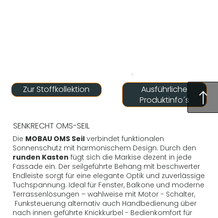
Ausführliche
Zur Stoffkollektion
Produktinfo´s
SENKRECHT OMS-SEIL
Die
MOBAU OMS Seil
verbindet funktionalen
Sonnenschutz mit harmonischem Design. Durch den
runden Kasten
fügt sich die Markise dezent in jede
Fassade ein. Der seilgeführte Behang mit beschwerter
Endleiste sorgt für eine elegante Optik und zuverlässige
Tuchspannung. Ideal für Fenster, Balkone und moderne
Terrassenlösungen – wahlweise mit Motor - Schalter,
Funksteuerung alternativ auch Handbedienung über
nach innen geführte Knickkurbel - Bedienkomfort für