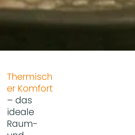
Thermisch
er Komfort
– das
ideale
Raum-