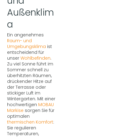
und
Außenklim
a
Ein angenehmes
Raum- und
Umgebungsklima
ist
entscheidend für
unser
Wohlbefinden
.
Zu viel Sonne führt im
Sommer schnell zu
überhitzten Räumen,
drückender Hitze auf
der Terrasse oder
stickiger Luft im
Wintergarten. Mit einer
hochwertigen
MOBAU
Markise
sorgen Sie für
optimalen
thermischen Komfort
:
Sie regulieren
Temperaturen,