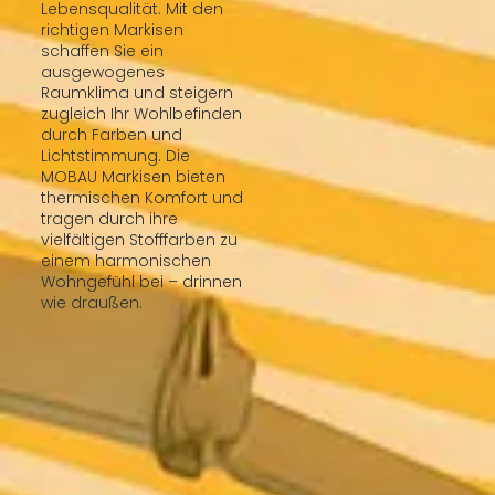
Lebensqualität. Mit den
richtigen Markisen
schaffen Sie ein
ausgewogenes
Raumklima und steigern
zugleich Ihr Wohlbefinden
durch Farben und
Lichtstimmung. Die
MOBAU Markisen bieten
thermischen Komfort und
tragen durch ihre
vielfältigen Stofffarben zu
einem harmonischen
Wohngefühl bei – drinnen
wie draußen.