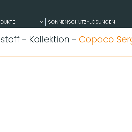
DUKTE
SONNENSCHUTZ-LÖSUNGEN
toff - Kollektion -
Copaco Ser