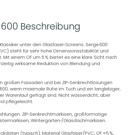
 600 Beschreibung
Klassiker unter den Glasfaser‑Screens. Serge 600
VC) steht für sehr hohe Dimensionsstabilität und
t. Mit einem OF um 5 % bietet es eine klare Sicht nach
hzeitig wirksame Reduktion von Blendung und
n großen Fassaden und bei ZIP‑Senkrechtlösungen
600, wenn maximale Ruhe im Tuch und ein langlebiger,
r Warenlauf gefragt sind. Nicht wasserdicht, aber
d pflegeleicht.
ehlungen: ZIP‑Senkrechtmarkisen, großformatige
nstermarkisen, Wintergarten‑/Glasdachmarkisen.
ckdaten (typisch): Material Glasfaser/PVC, OF ≈ 5 %,