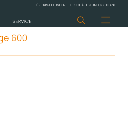
FÜR PRIVATKUNDEN
GESCHÄFTSKUNDENZUGANG
SERVICE
ge 600