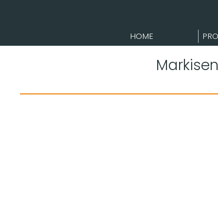
HOME
PRO
Markisens