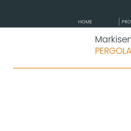
HOME
PRO
Markisen
PERGOL