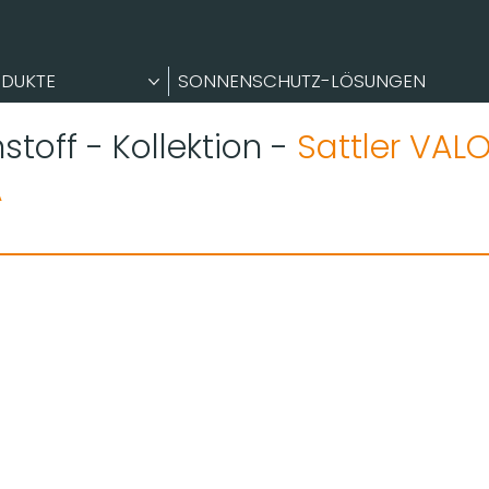
DUKTE
SONNENSCHUTZ-LÖSUNGEN
stoff - Kollektion -
Sattler VAL
A