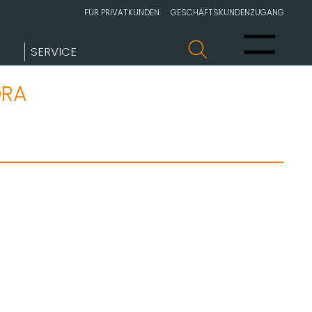
FÜR PRIVATKUNDEN
GESCHÄFTSKUNDENZUGANG
SERVICE
Menu
ORA