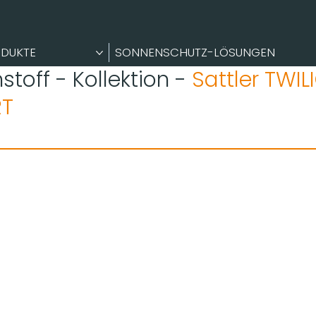
DUKTE
SONNENSCHUTZ-LÖSUNGEN
stoff - Kollektion -
Sattler TWIL
T