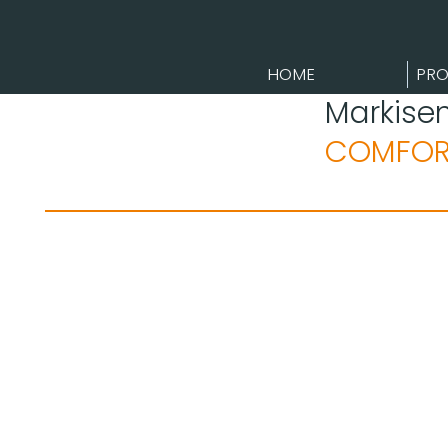
HOME
PRO
Markisen
COMFOR