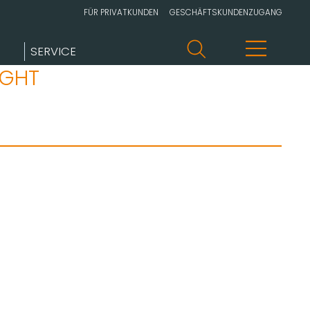
FÜR PRIVATKUNDEN
GESCHÄFTSKUNDENZUGANG
SERVICE
IGHT