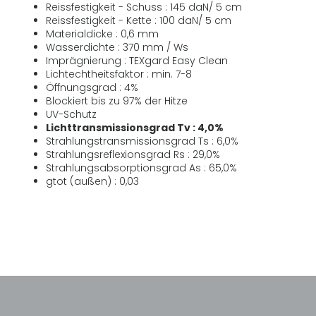
Reissfestigkeit - Schuss : 145 daN/ 5 cm
Reissfestigkeit - Kette : 100 daN/ 5 cm
Materialdicke : 0,6 mm
Wasserdichte : 370 mm / Ws
Imprägnierung : TEXgard Easy Clean
Lichtechtheitsfaktor : min. 7-8
Öffnungsgrad : 4%
Blockiert bis zu 97% der Hitze
UV-Schutz
Lichttransmissionsgrad Tv : 4,0%
Strahlungstransmissionsgrad Ts : 6,0%
Strahlungsreflexionsgrad Rs : 29,0%
Strahlungsabsorptionsgrad As : 65,0%
gtot (außen) : 0,03