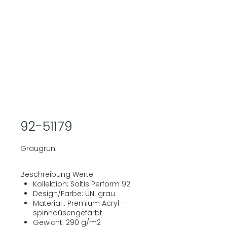
92-51179
Graugrün
Beschreibung Werte:
Kollektion; Soltis Perform 92
Design/Farbe: UNI grau
Material : Premium Acryl -
spinndüsengefärbt
Gewicht: 290 g/m2