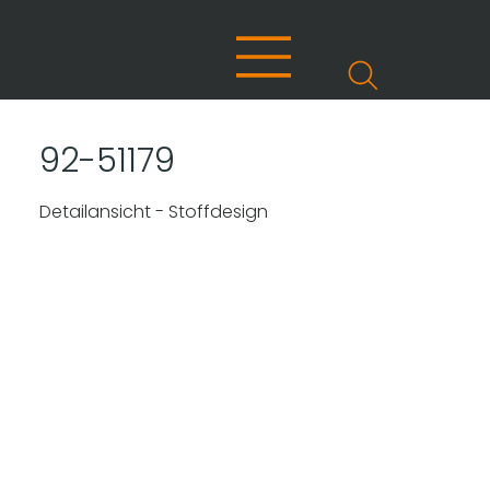
92-51179
Detailansicht - Stoffdesign