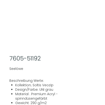
7605-51192
Seelöwe
Beschreibung Werte:
Kollektion; Soltis Veozip
Design/Farbe: UNI grau
Material : Premium Acryl -
spinndüsengefärbt
Gewicht: 290 g/m2