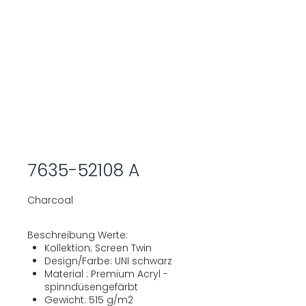
7635-52108 A
Charcoal
Beschreibung Werte:
Kollektion; Screen Twin
Design/Farbe: UNI schwarz
Material : Premium Acryl -
spinndüsengefärbt
Gewicht: 515 g/m2