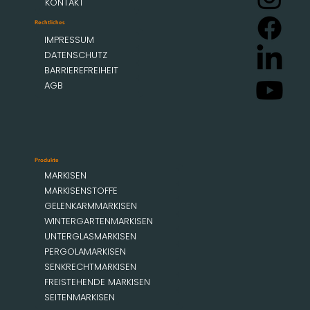
KONTAKT
Rechtliches
IMPRESSUM
DATENSCHUTZ
BARRIEREFREIHEIT
AGB
Produkte
MARKISEN
MARKISENSTOFFE
GELENKARMMARKISEN
WINTERGARTENMARKISEN
UNTERGLASMARKISEN
PERGOLAMARKISEN
SENKRECHTMARKISEN
FREISTEHENDE MARKISEN
SEITENMARKISEN