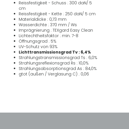
Reissfestigkeit - Schuss : 300 daN/ 5
cm
Reissfestigkeit - Kette : 250 daN/ 5 cm
Materialdicke : 0,73 mm
Wasserdichte : 370 mm / Ws
Imprägnierung : TEXgard Easy Clean
Lichtechtheitsfaktor : min. 7-8
Öffnungsgrad : 5%
UV-Schutz von 93%
Lichttransmissionsgrad Tv : 6,4%
Strahlungstransmissionsgrad Ts : 6,0%
Strahlungsreflexionsgrad Rs : 10,0%
Strahlungsabsorptionsgrad As : 84,0%
gtot (außen / Verglasung C) : 0,06