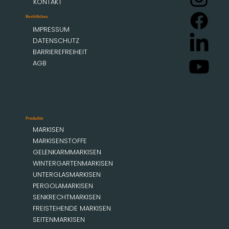
KONTAKT
Rechtliches
IMPRESSUM
DATENSCHUTZ
BARRIEREFREIHEIT
AGB
Produkte
MARKISEN
MARKISENSTOFFE
GELENKARMMARKISEN
WINTERGARTENMARKISEN
UNTERGLASMARKISEN
PERGOLAMARKISEN
SENKRECHTMARKISEN
FREISTEHENDE MARKISEN
SEITENMARKISEN