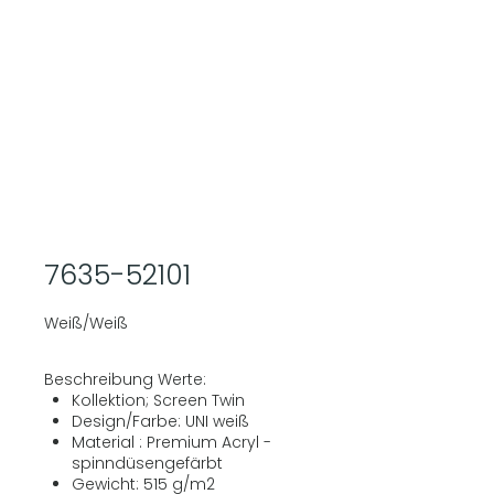
7635-52101
Weiß/Weiß
Beschreibung Werte:
Kollektion; Screen Twin
Design/Farbe: UNI weiß
Material : Premium Acryl -
spinndüsengefärbt
Gewicht: 515 g/m2