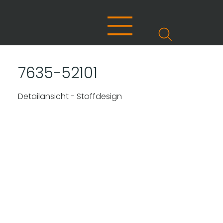
7635-52101
Detailansicht - Stoffdesign