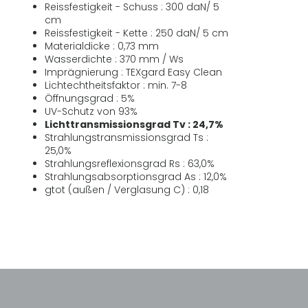
Reissfestigkeit - Schuss : 300 daN/ 5
cm
Reissfestigkeit - Kette : 250 daN/ 5 cm
Materialdicke : 0,73 mm
Wasserdichte : 370 mm / Ws
Imprägnierung : TEXgard Easy Clean
Lichtechtheitsfaktor : min. 7-8
Öffnungsgrad : 5%
UV-Schutz von 93%
Lichttransmissionsgrad Tv : 24,7%
Strahlungstransmissionsgrad Ts :
25,0%
Strahlungsreflexionsgrad Rs : 63,0%
Strahlungsabsorptionsgrad As : 12,0%
gtot (außen / Verglasung C) : 0,18