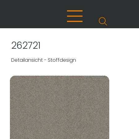
262721
Detailansicht - Stoffdesign