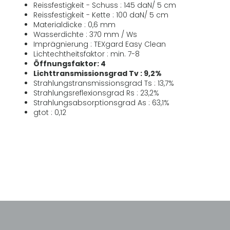
Reissfestigkeit - Schuss : 145 daN/ 5 cm
Reissfestigkeit - Kette : 100 daN/ 5 cm
Materialdicke : 0,6 mm
Wasserdichte : 370 mm / Ws
Imprägnierung : TEXgard Easy Clean
Lichtechtheitsfaktor : min. 7-8
Öffnungsfaktor: 4
Lichttransmissionsgrad Tv : 9,2%
Strahlungstransmissionsgrad Ts : 13,7%
Strahlungsreflexionsgrad Rs : 23,2%
Strahlungsabsorptionsgrad As : 63,1%
gtot : 0,12