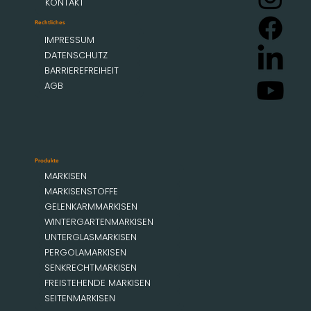
KONTAKT
Rechtliches
IMPRESSUM
DATENSCHUTZ
BARRIEREFREIHEIT
AGB
Produkte
MARKISEN
MARKISENSTOFFE
GELENKARMMARKISEN
WINTERGARTENMARKISEN
UNTERGLASMARKISEN
PERGOLAMARKISEN
SENKRECHTMARKISEN
FREISTEHENDE MARKISEN
SEITENMARKISEN