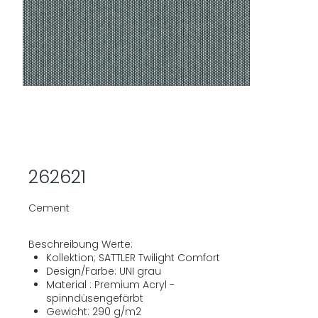
262621
Cement
Beschreibung Werte:
Kollektion; SATTLER Twilight Comfort
Design/Farbe: UNI grau
Material : Premium Acryl -
spinndüsengefärbt
Gewicht: 290 g/m2