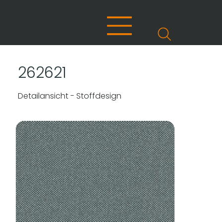
262621
Detailansicht - Stoffdesign