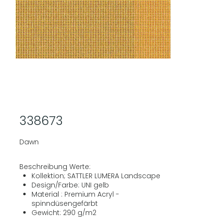
338673
Dawn
Beschreibung Werte:
Kollektion; SATTLER LUMERA Landscape
Design/Farbe: UNI gelb
Material : Premium Acryl -
spinndüsengefärbt
Gewicht: 290 g/m2