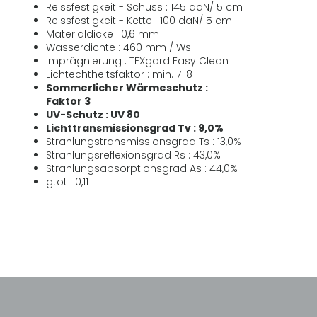
Reissfestigkeit - Schuss : 145 daN/ 5 cm
Reissfestigkeit - Kette : 100 daN/ 5 cm
Materialdicke : 0,6 mm
Wasserdichte : 460 mm / Ws
Imprägnierung : TEXgard Easy Clean
Lichtechtheitsfaktor : min. 7-8
Sommerlicher Wärmeschutz :
Faktor 3
UV-Schutz : UV 80
Lichttransmissionsgrad Tv : 9,0%
Strahlungstransmissionsgrad Ts : 13,0%
Strahlungsreflexionsgrad Rs : 43,0%
Strahlungsabsorptionsgrad As : 44,0%
gtot : 0,11