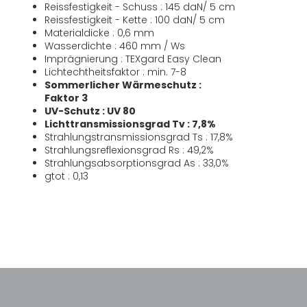
Reissfestigkeit - Schuss : 145 daN/ 5 cm
Reissfestigkeit - Kette : 100 daN/ 5 cm
Materialdicke : 0,6 mm
Wasserdichte : 460 mm / Ws
Imprägnierung : TEXgard Easy Clean
Lichtechtheitsfaktor : min. 7-8
Sommerlicher Wärmeschutz :
Faktor 3
UV-Schutz : UV 80
Lichttransmissionsgrad Tv : 7,8%
Strahlungstransmissionsgrad Ts : 17,8%
Strahlungsreflexionsgrad Rs : 49,2%
Strahlungsabsorptionsgrad As : 33,0%
gtot : 0,13