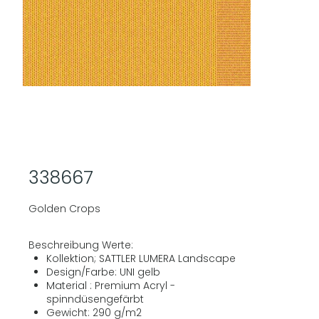
338667
Golden Crops
Beschreibung Werte:
Kollektion; SATTLER LUMERA Landscape
Design/Farbe: UNI gelb
Material : Premium Acryl -
spinndüsengefärbt
Gewicht: 290 g/m2