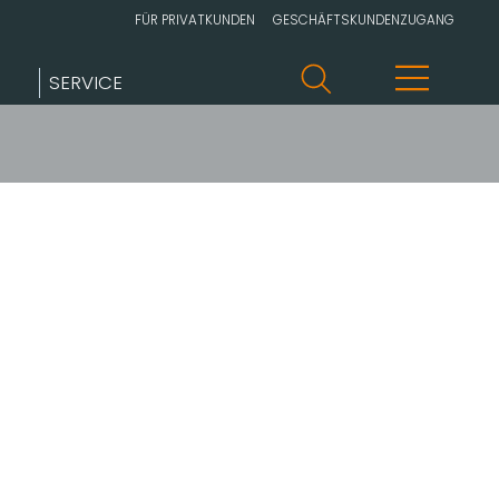
FÜR PRIVATKUNDEN
GESCHÄFTSKUNDENZUGANG
SERVICE