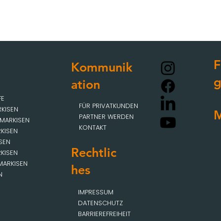
F
Kommunik
ation
FE
FÜR PRIVATKUNDEN
KISEN
M
PARTNER WERDEN
MARKISEN
KONTAKT
KISEN
SEN
Rechtlic
KISEN
MARKISEN
hes
N
IMPRESSUM
DATENSCHUTZ
BARRIEREFREIHEIT