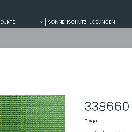
DUKTE
SONNENSCHUTZ-LÖSUNGEN
338660
Taiga