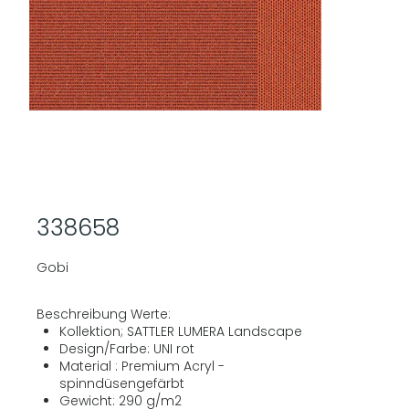
338658
Gobi
Beschreibung Werte:
Kollektion; SATTLER LUMERA Landscape
Design/Farbe: UNI rot
Material : Premium Acryl -
spinndüsengefärbt
Gewicht: 290 g/m2