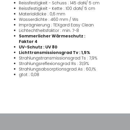
Reissfestigkeit - Schuss : 145 daN/ 5 cm
Reissfestigkeit - Kette : 100 daN/ 5 cm
Materialdicke : 0,6 mm
Wasserdichte : 460 mm / Ws
Imprägnierung : TEXgard Easy Clean
Lichtechtheitsfaktor : min. 7-8
Sommerlicher Wärmeschutz :
Faktor 4
UV-Schutz : UV 80
Lichttransmissionsgrad Tv : 1,5%
Strahlungstransmissionsgrad Ts : 7,9%
Strahlungsreflexionsgrad Rs : 31,9%
Strahlungsabsorptionsgrad As : 60,1%
gtot : 0,08