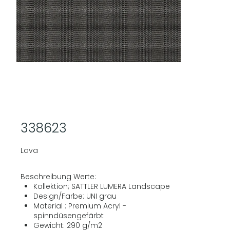
338623
Lava
Beschreibung Werte:
Kollektion; SATTLER LUMERA Landscape
Design/Farbe: UNI grau
Material : Premium Acryl -
spinndüsengefärbt
Gewicht: 290 g/m2