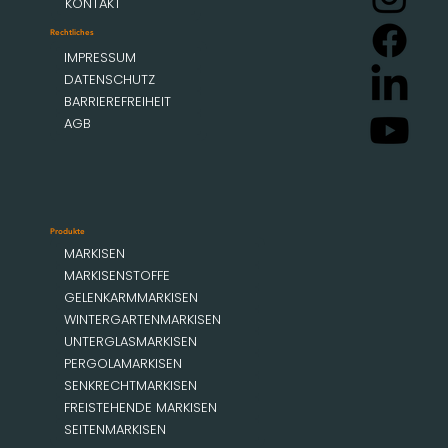
KONTAKT
Rechtliches
IMPRESSUM
DATENSCHUTZ
BARRIEREFREIHEIT
AGB
Produkte
MARKISEN
MARKISENSTOFFE
GELENKARMMARKISEN
WINTERGARTENMARKISEN
UNTERGLASMARKISEN
PERGOLAMARKISEN
SENKRECHTMARKISEN
FREISTEHENDE MARKISEN
SEITENMARKISEN