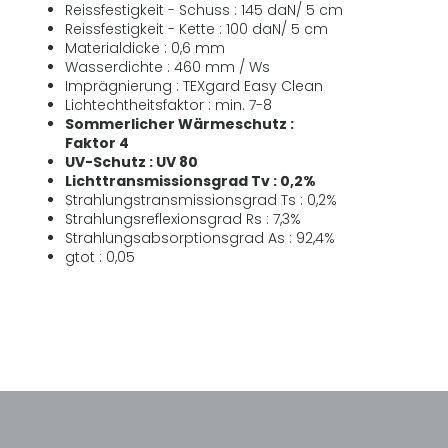
Reissfestigkeit - Schuss : 145 daN/ 5 cm
Reissfestigkeit - Kette : 100 daN/ 5 cm
Materialdicke : 0,6 mm
Wasserdichte : 460 mm / Ws
Imprägnierung : TEXgard Easy Clean
Lichtechtheitsfaktor : min. 7-8
Sommerlicher Wärmeschutz :
Faktor 4
UV-Schutz : UV 80
Lichttransmissionsgrad Tv : 0,2%
Strahlungstransmissionsgrad Ts : 0,2%
Strahlungsreflexionsgrad Rs : 7,3%
Strahlungsabsorptionsgrad As : 92,4%
gtot : 0,05