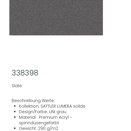
338398
Slate
Beschreibung Werte:
Kollektion; SATTLER LUMERA solids
Design/Farbe: UNI grau
Material : Premium Acryl -
spinndüsengefärbt
Gewicht: 290 g/m2