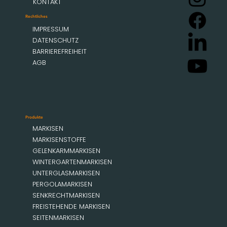
KONTAKT
Rechtliches
IMPRESSUM
DATENSCHUTZ
BARRIEREFREIHEIT
AGB
Produkte
MARKISEN
MARKISENSTOFFE
GELENKARMMARKISEN
WINTERGARTENMARKISEN
UNTERGLASMARKISEN
PERGOLAMARKISEN
SENKRECHTMARKISEN
FREISTEHENDE MARKISEN
SEITENMARKISEN