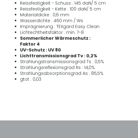
Reissfestigkeit - Schuss : 145 daN/ 5 cm
Reissfestigkeit - Kette : 100 daN/ 5 cm
Materialdicke : 0,6 mm
Wasserdichte : 460 mm / Ws
Imprägnierung : TEXgard Easy Clean
Lichtechtheitsfaktor : min. 7-8
Sommerlicher Wärmeschutz :
Faktor 4
UV-Schutz : UV 80
Lichttransmissionsgrad Tv : 0,2%
Strahlungstransmissionsgrad Ts : 0,5%
Strahlungsreflexionsgrad Rs : 14,0%
Strahlungsabsorptionsgrad As : 85,5%
gtot : 0,03