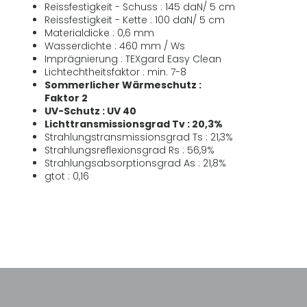
Reissfestigkeit - Schuss : 145 daN/ 5 cm
Reissfestigkeit - Kette : 100 daN/ 5 cm
Materialdicke : 0,6 mm
Wasserdichte : 460 mm / Ws
Imprägnierung : TEXgard Easy Clean
Lichtechtheitsfaktor : min. 7-8
Sommerlicher Wärmeschutz :
Faktor 2
UV-Schutz : UV 40
Lichttransmissionsgrad Tv : 20,3%
Strahlungstransmissionsgrad Ts : 21,3%
Strahlungsreflexionsgrad Rs : 56,9%
Strahlungsabsorptionsgrad As : 21,8%
gtot : 0,16