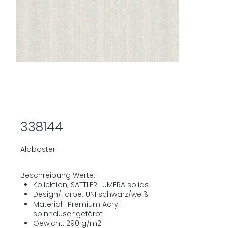
338144
Alabaster
Beschreibung Werte:
Kollektion; SATTLER LUMERA solids
Design/Farbe: UNI schwarz/weiß
Material : Premium Acryl -
spinndüsengefärbt
Gewicht: 290 g/m2