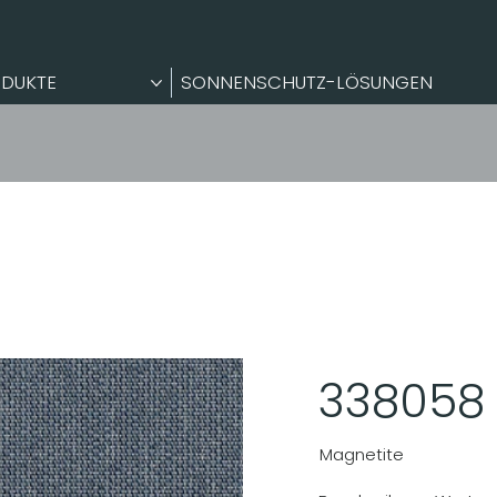
DUKTE
SONNENSCHUTZ-LÖSUNGEN
338058
Magnetite