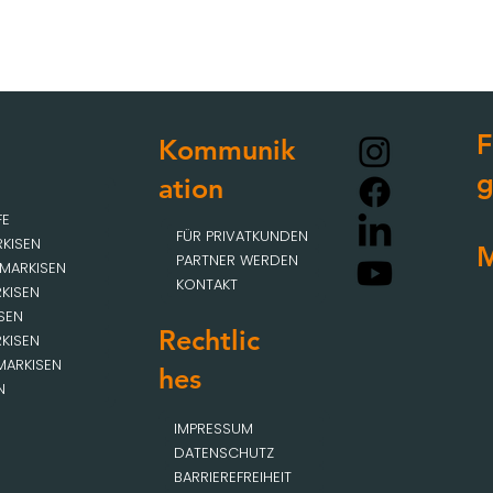
F
Kommunik
ation
FE
FÜR PRIVATKUNDEN
KISEN
M
PARTNER WERDEN
MARKISEN
KONTAKT
KISEN
SEN
Rechtlic
KISEN
MARKISEN
hes
N
IMPRESSUM
DATENSCHUTZ
BARRIEREFREIHEIT