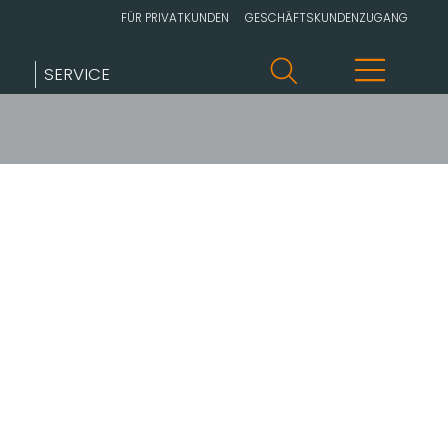
FÜR PRIVATKUNDEN
GESCHÄFTSKUNDENZUGANG
SERVICE