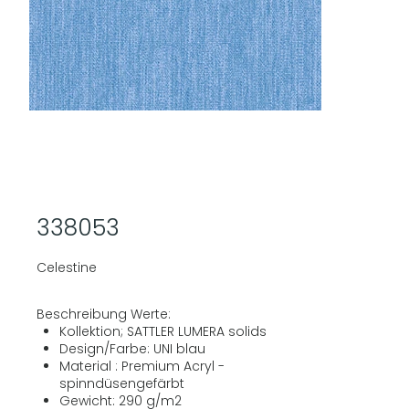
338053
Celestine
Beschreibung Werte:
Kollektion; SATTLER LUMERA solids
Design/Farbe: UNI blau
Material : Premium Acryl -
spinndüsengefärbt
Gewicht: 290 g/m2