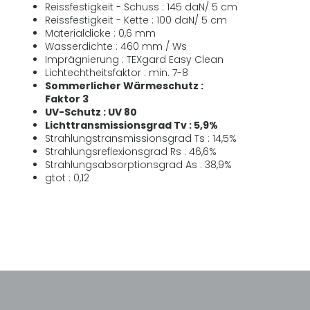
Reissfestigkeit - Schuss : 145 daN/ 5 cm
Reissfestigkeit - Kette : 100 daN/ 5 cm
Materialdicke : 0,6 mm
Wasserdichte : 460 mm / Ws
Imprägnierung : TEXgard Easy Clean
Lichtechtheitsfaktor : min. 7-8
Sommerlicher Wärmeschutz :
Faktor 3
UV-Schutz : UV 80
Lichttransmissionsgrad Tv : 5,9%
Strahlungstransmissionsgrad Ts : 14,5%
Strahlungsreflexionsgrad Rs : 46,6%
Strahlungsabsorptionsgrad As : 38,9%
gtot : 0,12