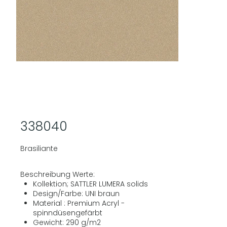
338040
Brasiliante
Beschreibung Werte:
Kollektion; SATTLER LUMERA solids
Design/Farbe: UNI braun
Material : Premium Acryl -
spinndüsengefärbt
Gewicht: 290 g/m2