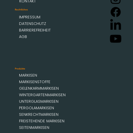
KONTAKT
Rechtliches
IMPRESSUM
DATENSCHUTZ
BARRIEREFREIHEIT
AGB
Produkte
MARKISEN
MARKISENSTOFFE
GELENKARMMARKISEN
WINTERGARTENMARKISEN
UNTERGLASMARKISEN
PERGOLAMARKISEN
SENKRECHTMARKISEN
FREISTEHENDE MARKISEN
SEITENMARKISEN