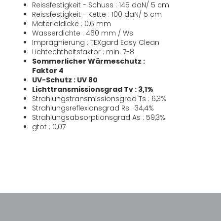
Reissfestigkeit - Schuss : 145 daN/ 5 cm
Reissfestigkeit - Kette : 100 daN/ 5 cm
Materialdicke : 0,6 mm
Wasserdichte : 460 mm / Ws
Imprägnierung : TEXgard Easy Clean
Lichtechtheitsfaktor : min. 7-8
Sommerlicher Wärmeschutz :
Faktor 4
UV-Schutz : UV 80
Lichttransmissionsgrad Tv : 3,1%
Strahlungstransmissionsgrad Ts : 6,3%
Strahlungsreflexionsgrad Rs : 34,4%
Strahlungsabsorptionsgrad As : 59,3%
gtot : 0,07