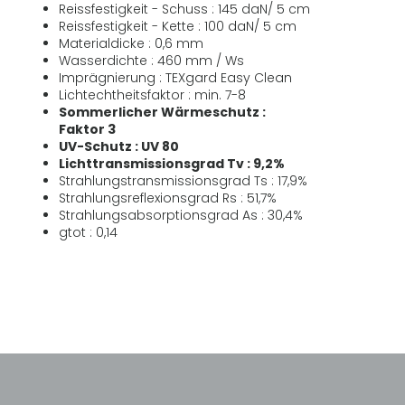
Reissfestigkeit - Schuss : 145 daN/ 5 cm
Reissfestigkeit - Kette : 100 daN/ 5 cm
Materialdicke : 0,6 mm
Wasserdichte : 460 mm / Ws
Imprägnierung : TEXgard Easy Clean
Lichtechtheitsfaktor : min. 7-8
Sommerlicher Wärmeschutz :
Faktor 3
UV-Schutz : UV 80
Lichttransmissionsgrad Tv : 9,2%
Strahlungstransmissionsgrad Ts : 17,9%
Strahlungsreflexionsgrad Rs : 51,7%
Strahlungsabsorptionsgrad As : 30,4%
gtot : 0,14