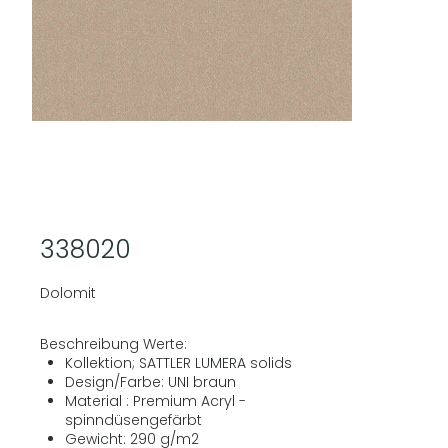
338020
Dolomit
Beschreibung Werte:
Kollektion; SATTLER LUMERA solids
Design/Farbe: UNI braun
Material : Premium Acryl -
spinndüsengefärbt
Gewicht: 290 g/m2