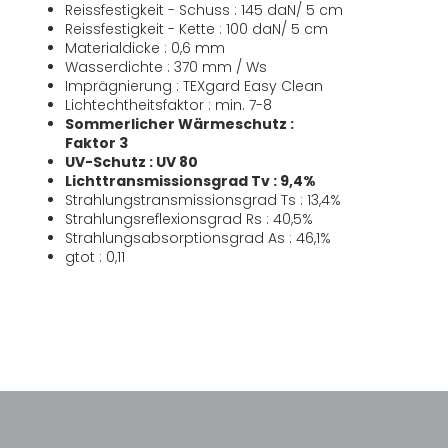
Reissfestigkeit - Schuss : 145 daN/ 5 cm
Reissfestigkeit - Kette : 100 daN/ 5 cm
Materialdicke : 0,6 mm
Wasserdichte : 370 mm / Ws
Imprägnierung : TEXgard Easy Clean
Lichtechtheitsfaktor : min. 7-8
Sommerlicher Wärmeschutz :
Faktor 3
UV-Schutz : UV 80
Lichttransmissionsgrad Tv : 9,4%
Strahlungstransmissionsgrad Ts : 13,4%
Strahlungsreflexionsgrad Rs : 40,5%
Strahlungsabsorptionsgrad As : 46,1%
gtot : 0,11