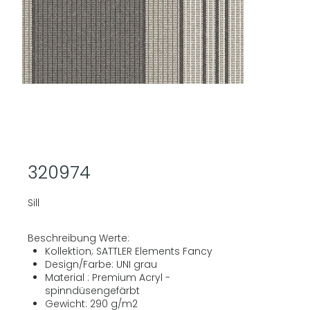
320974
Sill
Beschreibung Werte:
Kollektion; SATTLER Elements Fancy
Design/Farbe: UNI grau
Material : Premium Acryl -
spinndüsengefärbt
Gewicht: 290 g/m2