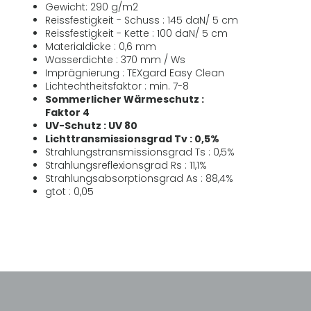
Gewicht: 290 g/m2
Reissfestigkeit - Schuss : 145 daN/ 5 cm
Reissfestigkeit - Kette : 100 daN/ 5 cm
Materialdicke : 0,6 mm
Wasserdichte : 370 mm / Ws
Imprägnierung : TEXgard Easy Clean
Lichtechtheitsfaktor : min. 7-8
Sommerlicher Wärmeschutz :
Faktor 4
UV-Schutz : UV 80
Lichttransmissionsgrad Tv : 0,5%
Strahlungstransmissionsgrad Ts : 0,5%
Strahlungsreflexionsgrad Rs : 11,1%
Strahlungsabsorptionsgrad As : 88,4%
gtot : 0,05