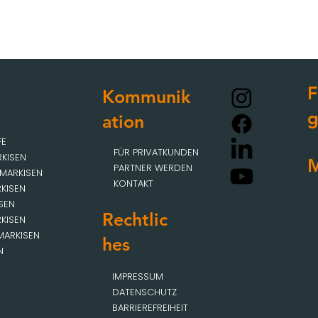
F
Kommunik
ation
FE
FÜR PRIVATKUNDEN
KISEN
M
PARTNER WERDEN
MARKISEN
KONTAKT
KISEN
SEN
Rechtlic
KISEN
MARKISEN
hes
N
IMPRESSUM
DATENSCHUTZ
BARRIEREFREIHEIT