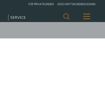
FÜR PRIVATKUNDEN
GESCHÄFTSKUNDENZUGANG
SERVICE