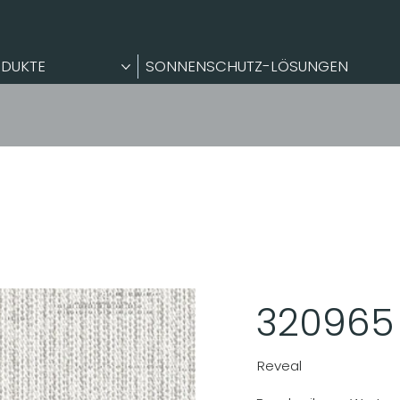
DUKTE
SONNENSCHUTZ-LÖSUNGEN
320965
Reveal