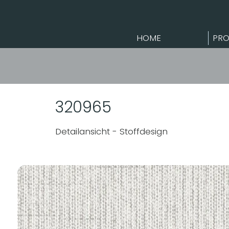
HOME
PRO
320965
Detailansicht - Stoffdesign