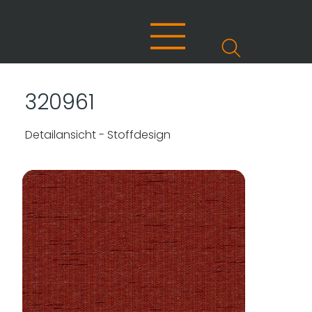
320961
Detailansicht - Stoffdesign