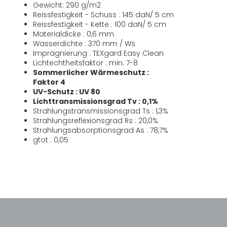
Gewicht: 290 g/m2
Reissfestigkeit - Schuss : 145 daN/ 5 cm
Reissfestigkeit - Kette : 100 daN/ 5 cm
Materialdicke : 0,6 mm
Wasserdichte : 370 mm / Ws
Imprägnierung : TEXgard Easy Clean
Lichtechtheitsfaktor : min. 7-8
Sommerlicher Wärmeschutz :
Faktor 4
UV-Schutz : UV 80
Lichttransmissionsgrad Tv : 0,1%
Strahlungstransmissionsgrad Ts : 1,3%
Strahlungsreflexionsgrad Rs : 20,0%
Strahlungsabsorptionsgrad As : 78,7%
gtot : 0,05