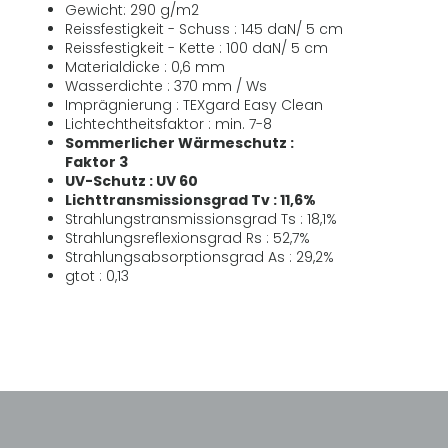
Gewicht: 290 g/m2
Reissfestigkeit - Schuss : 145 daN/ 5 cm
Reissfestigkeit - Kette : 100 daN/ 5 cm
Materialdicke : 0,6 mm
Wasserdichte : 370 mm / Ws
Imprägnierung : TEXgard Easy Clean
Lichtechtheitsfaktor : min. 7-8
Sommerlicher Wärmeschutz :
Faktor 3
UV-Schutz : UV 60
Lichttransmissionsgrad Tv : 11,6%
Strahlungstransmissionsgrad Ts : 18,1%
Strahlungsreflexionsgrad Rs : 52,7%
Strahlungsabsorptionsgrad As : 29,2%
gtot : 0,13