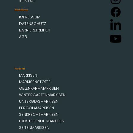
KONTAKT
Rechtliches
IMPRESSUM
DATENSCHUTZ
BARRIEREFREIHEIT
AGB
Produkte
MARKISEN
MARKISENSTOFFE
GELENKARMMARKISEN
WINTERGARTENMARKISEN
UNTERGLASMARKISEN
PERGOLAMARKISEN
SENKRECHTMARKISEN
FREISTEHENDE MARKISEN
SEITENMARKISEN