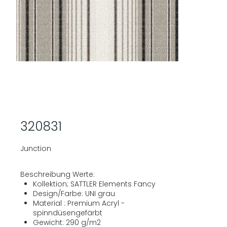
320831
Junction
Beschreibung Werte:
Kollektion; SATTLER Elements Fancy
Design/Farbe: UNI grau
Material : Premium Acryl -
spinndüsengefärbt
Gewicht: 290 g/m2