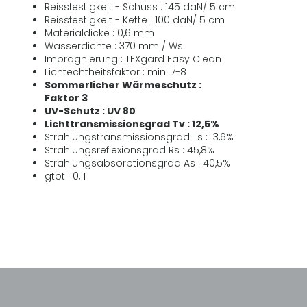
Reissfestigkeit - Schuss : 145 daN/ 5 cm
Reissfestigkeit - Kette : 100 daN/ 5 cm
Materialdicke : 0,6 mm
Wasserdichte : 370 mm / Ws
Imprägnierung : TEXgard Easy Clean
Lichtechtheitsfaktor : min. 7-8
Sommerlicher Wärmeschutz :
Faktor 3
UV-Schutz : UV 80
Lichttransmissionsgrad Tv : 12,5%
Strahlungstransmissionsgrad Ts : 13,6%
Strahlungsreflexionsgrad Rs : 45,8%
Strahlungsabsorptionsgrad As : 40,5%
gtot : 0,11