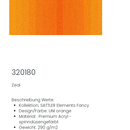
320180
Zeal
Beschreibung Werte:
Kollektion; SATTLER Elements Fancy
Design/Farbe: UNI orange
Material : Premium Acryl -
spinndüsengefärbt
Gewicht: 290 g/m2