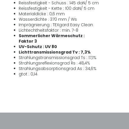
Reissfestigkeit - Schuss : 145 daN/ 5 cm
Reissfestigkeit - Kette : 100 daN/ 5 cm
Materialdicke : 0,6 mm
Wasserdichte : 370 mm / Ws
Imprägnierung : TEXgard Easy Clean
Lichtechtheitsfaktor : min. 7-8
Sommerlicher Wärmeschutz :
Faktor 3
UV-Schutz : UV 80
Lichttransmissionsgrad Tv : 7,3%
Strahlungstransmissionsgrad Ts : 17,1%
Strahlungsreflexionsgrad Rs : 48,4%
Strahlungsabsorptionsgrad As : 34,6%
gtot : 0,14