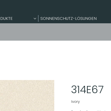
DUKTE
SONNENSCHUTZ-LÖSUNGEN
314E67
Ivory