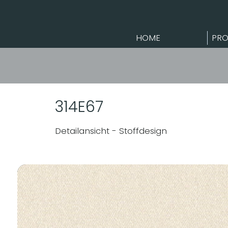
HOME
PRO
314E67
Detailansicht - Stoffdesign