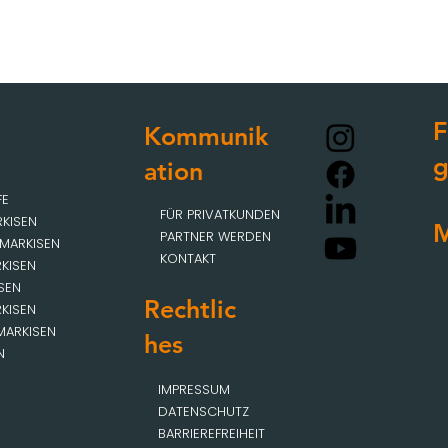
F
Kommunik
ation
FE
FÜR PRIVATKUNDEN
KISEN
M
PARTNER WERDEN
MARKISEN
KONTAKT
KISEN
SEN
Rechtlic
KISEN
MARKISEN
hes
N
IMPRESSUM
DATENSCHUTZ
BARRIEREFREIHEIT