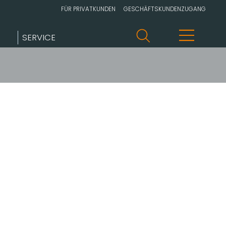
FÜR PRIVATKUNDEN
GESCHÄFTSKUNDENZUGANG
SERVICE