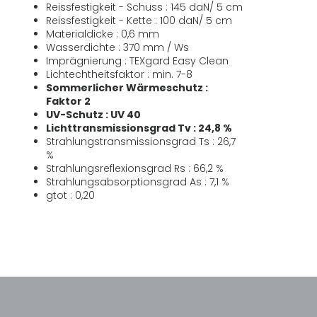
Reissfestigkeit - Schuss : 145 daN/ 5 cm
Reissfestigkeit - Kette : 100 daN/ 5 cm
Materialdicke : 0,6 mm
Wasserdichte : 370 mm / Ws
Imprägnierung : TEXgard Easy Clean
Lichtechtheitsfaktor : min. 7-8
Sommerlicher Wärmeschutz :
Faktor 2
UV-Schutz : UV 40
Lichttransmissionsgrad Tv : 24,8 %
Strahlungstransmissionsgrad Ts : 26,7
%
Strahlungsreflexionsgrad Rs : 66,2 %
Strahlungsabsorptionsgrad As : 7,1 %
gtot : 0,20