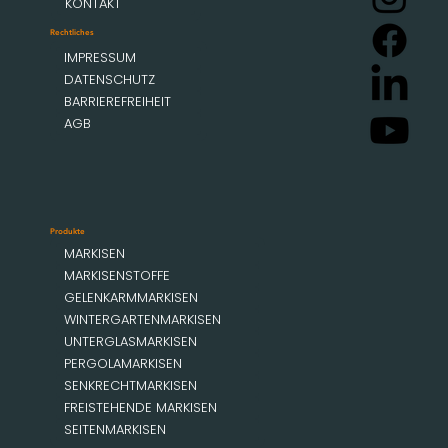
KONTAKT
Rechtliches
IMPRESSUM
DATENSCHUTZ
BARRIEREFREIHEIT
AGB
Produkte
MARKISEN
MARKISENSTOFFE
GELENKARMMARKISEN
WINTERGARTENMARKISEN
UNTERGLASMARKISEN
PERGOLAMARKISEN
SENKRECHTMARKISEN
FREISTEHENDE MARKISEN
SEITENMARKISEN