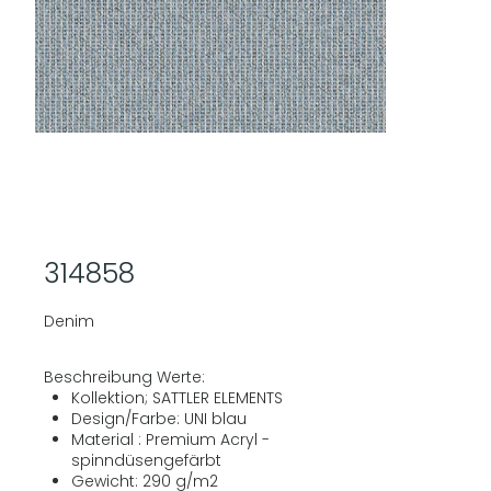
314858
Denim
Beschreibung Werte:
Kollektion; SATTLER ELEMENTS
Design/Farbe: UNI blau
Material : Premium Acryl -
spinndüsengefärbt
Gewicht: 290 g/m2