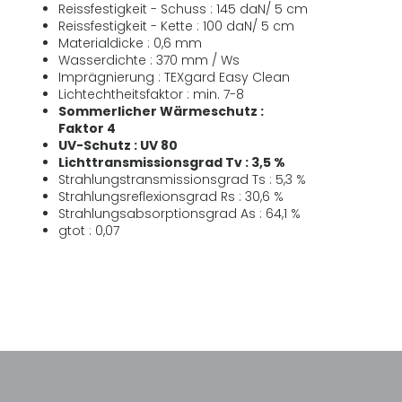
Reissfestigkeit - Schuss : 145 daN/ 5 cm
Reissfestigkeit - Kette : 100 daN/ 5 cm
Materialdicke : 0,6 mm
Wasserdichte : 370 mm / Ws
Imprägnierung : TEXgard Easy Clean
Lichtechtheitsfaktor : min. 7-8
Sommerlicher Wärmeschutz :
Faktor 4
UV-Schutz : UV 80
Lichttransmissionsgrad Tv : 3,5 %
Strahlungstransmissionsgrad Ts : 5,3 %
Strahlungsreflexionsgrad Rs : 30,6 %
Strahlungsabsorptionsgrad As : 64,1 %
gtot : 0,07