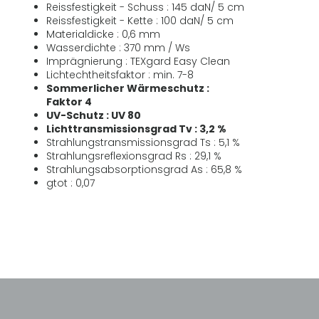
Reissfestigkeit - Schuss : 145 daN/ 5 cm
Reissfestigkeit - Kette : 100 daN/ 5 cm
Materialdicke : 0,6 mm
Wasserdichte : 370 mm / Ws
Imprägnierung : TEXgard Easy Clean
Lichtechtheitsfaktor : min. 7-8
Sommerlicher Wärmeschutz :
Faktor 4
UV-Schutz : UV 80
Lichttransmissionsgrad Tv : 3,2 %
Strahlungstransmissionsgrad Ts : 5,1 %
Strahlungsreflexionsgrad Rs : 29,1 %
Strahlungsabsorptionsgrad As : 65,8 %
gtot : 0,07