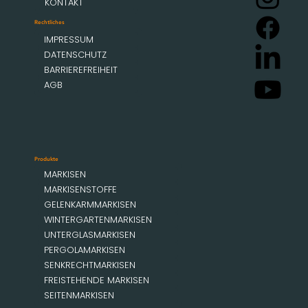
KONTAKT
Rechtliches
IMPRESSUM
DATENSCHUTZ
BARRIEREFREIHEIT
AGB
Produkte
MARKISEN
MARKISENSTOFFE
GELENKARMMARKISEN
WINTERGARTENMARKISEN
UNTERGLASMARKISEN
PERGOLAMARKISEN
SENKRECHTMARKISEN
FREISTEHENDE MARKISEN
SEITENMARKISEN