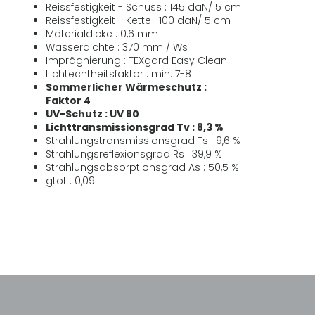
Reissfestigkeit - Schuss : 145 daN/ 5 cm
Reissfestigkeit - Kette : 100 daN/ 5 cm
Materialdicke : 0,6 mm
Wasserdichte : 370 mm / Ws
Imprägnierung : TEXgard Easy Clean
Lichtechtheitsfaktor : min. 7-8
Sommerlicher Wärmeschutz :
Faktor 4
UV-Schutz : UV 80
Lichttransmissionsgrad Tv : 8,3 %
Strahlungstransmissionsgrad Ts : 9,6 %
Strahlungsreflexionsgrad Rs : 39,9 %
Strahlungsabsorptionsgrad As : 50,5 %
gtot : 0,09