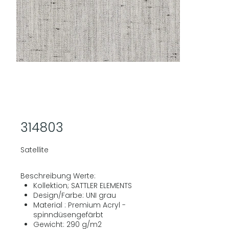
314803
Satellite
Beschreibung Werte:
Kollektion; SATTLER ELEMENTS
Design/Farbe: UNI grau
Material : Premium Acryl -
spinndüsengefärbt
Gewicht: 290 g/m2