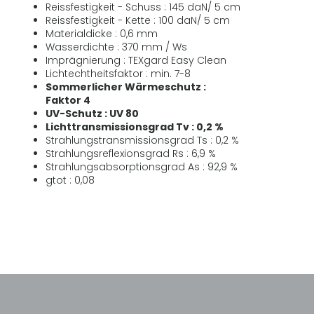
Reissfestigkeit - Schuss : 145 daN/ 5 cm
Reissfestigkeit - Kette : 100 daN/ 5 cm
Materialdicke : 0,6 mm
Wasserdichte : 370 mm / Ws
Imprägnierung : TEXgard Easy Clean
Lichtechtheitsfaktor : min. 7-8
Sommerlicher Wärmeschutz :
Faktor 4
UV-Schutz : UV 80
Lichttransmissionsgrad Tv : 0,2 %
Strahlungstransmissionsgrad Ts : 0,2 %
Strahlungsreflexionsgrad Rs : 6,9 %
Strahlungsabsorptionsgrad As : 92,9 %
gtot : 0,08