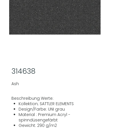
314638
Ash
Beschreibung Werte:
Kollektion; SATTLER ELEMENTS
Design/Farbe: UNI grau
Material : Premium Acryl -
spinndüsengefärbt
Gewicht: 290 g/m2