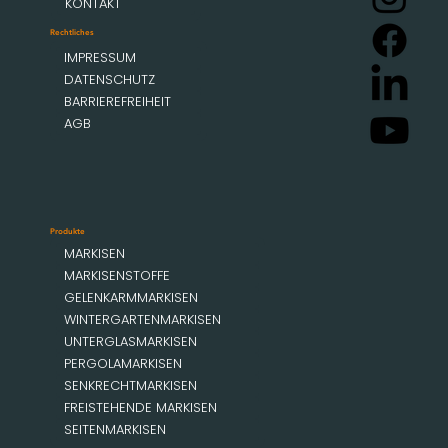
KONTAKT
Rechtliches
IMPRESSUM
DATENSCHUTZ
BARRIEREFREIHEIT
AGB
Produkte
MARKISEN
MARKISENSTOFFE
GELENKARMMARKISEN
WINTERGARTENMARKISEN
UNTERGLASMARKISEN
PERGOLAMARKISEN
SENKRECHTMARKISEN
FREISTEHENDE MARKISEN
SEITENMARKISEN