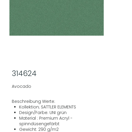
314624
Avocado
Beschreibung Werte:
Kollektion; SATTLER ELEMENTS
Design/Farbe: UNI grün
Material : Premium Acryl -
spinndüsengefärbt
Gewicht: 290 g/m2