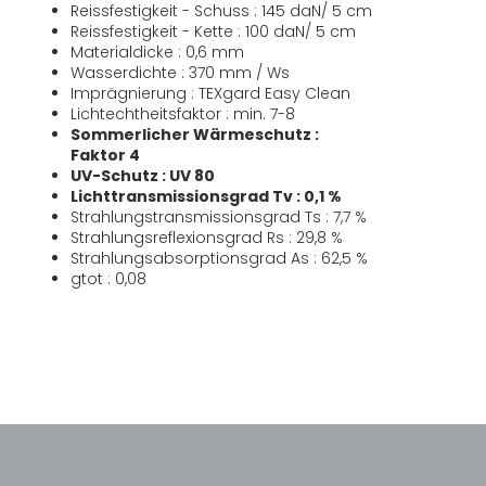
Reissfestigkeit - Schuss : 145 daN/ 5 cm
Reissfestigkeit - Kette : 100 daN/ 5 cm
Materialdicke : 0,6 mm
Wasserdichte : 370 mm / Ws
Imprägnierung : TEXgard Easy Clean
Lichtechtheitsfaktor : min. 7-8
Sommerlicher Wärmeschutz :
Faktor 4
UV-Schutz : UV 80
Lichttransmissionsgrad Tv : 0,1 %
Strahlungstransmissionsgrad Ts : 7,7 %
Strahlungsreflexionsgrad Rs : 29,8 %
Strahlungsabsorptionsgrad As : 62,5 %
gtot : 0,08